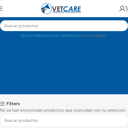
ACCESORIOS
Inicio
ANIMALES DE GRANJA
ACCESORIOS
Filters
No se han encontrado productos que coincidan con tu selección.