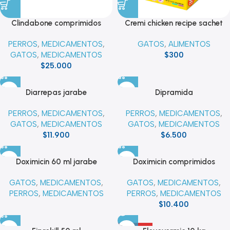
Cremi chicken recipe sachet
Clindabone comprimidos
GATOS
,
ALIMENTOS
PERROS
,
MEDICAMENTOS
,
$
300
GATOS
,
MEDICAMENTOS
$
25.000
Diarrepas jarabe
Dipramida
PERROS
,
MEDICAMENTOS
,
PERROS
,
MEDICAMENTOS
,
GATOS
,
MEDICAMENTOS
GATOS
,
MEDICAMENTOS
$
11.900
$
6.500
Doximicin 60 ml jarabe
Doximicin comprimidos
GATOS
,
MEDICAMENTOS
,
GATOS
,
MEDICAMENTOS
,
PERROS
,
MEDICAMENTOS
PERROS
,
MEDICAMENTOS
$
10.400
VENDIDO