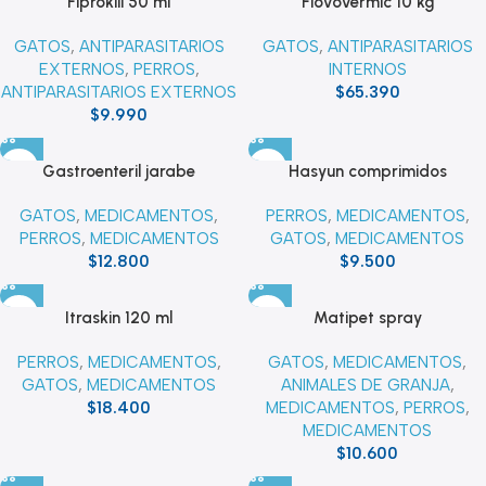
Fiprokill 50 ml
Flovovermic 10 kg
GATOS
,
ANTIPARASITARIOS
GATOS
,
ANTIPARASITARIOS
EXTERNOS
,
PERROS
,
INTERNOS
ANTIPARASITARIOS EXTERNOS
$
65.390
$
9.990
Gastroenteril jarabe
Hasyun comprimidos
GATOS
,
MEDICAMENTOS
,
PERROS
,
MEDICAMENTOS
,
PERROS
,
MEDICAMENTOS
GATOS
,
MEDICAMENTOS
$
12.800
$
9.500
Itraskin 120 ml
Matipet spray
PERROS
,
MEDICAMENTOS
,
GATOS
,
MEDICAMENTOS
,
GATOS
,
MEDICAMENTOS
ANIMALES DE GRANJA
,
$
18.400
MEDICAMENTOS
,
PERROS
,
MEDICAMENTOS
$
10.600