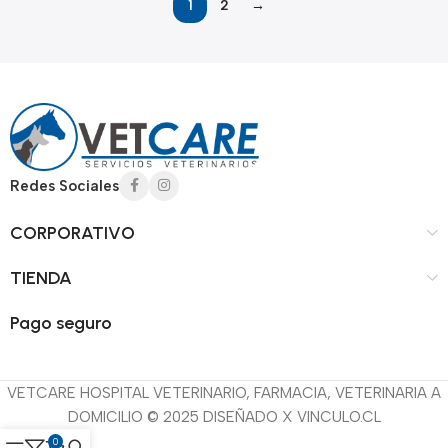
1
2
→
Read more
Redes Sociales
CORPORATIVO
TIENDA
Pago seguro
VETCARE HOSPITAL VETERINARIO, FARMACIA, VETERINARIA A
DOMICILIO © 2025 DISEÑADO X VINCULO.CL
0