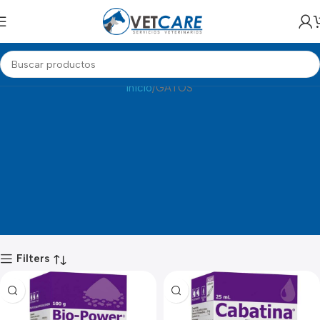
GATOS
Inicio
GATOS
Filters