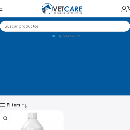
INSUMOS
Inicio
INSUMOS
Filters