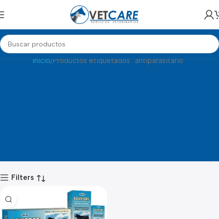
ANTIPARASITARIO
Inicio
Productos etiquetados “antiparasitario”
Filters