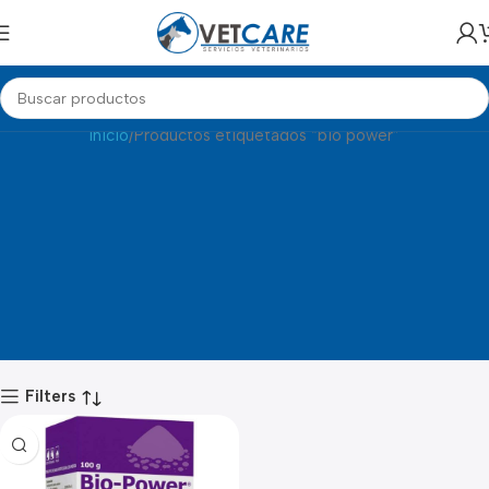
BIO POWER
Inicio
Productos etiquetados “bio power”
Filters