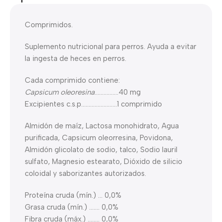
Comprimidos.
Suplemento nutricional para perros. Ayuda a evitar
la ingesta de heces en perros.
Cada comprimido contiene:
Capsicum oleoresina
…………….40 mg
Excipientes c.s.p……………………1 comprimido
Almidón de maíz, Lactosa monohidrato, Agua
purificada, Capsicum oleorresina, Povidona,
Almidón glicolato de sodio, talco, Sodio lauril
sulfato, Magnesio estearato, Dióxido de silicio
coloidal y saborizantes autorizados.
Proteína cruda (mín.) … 0,0%
Grasa cruda (mín.) ……. 0,0%
Fibra cruda (máx.) …….. 0,0%