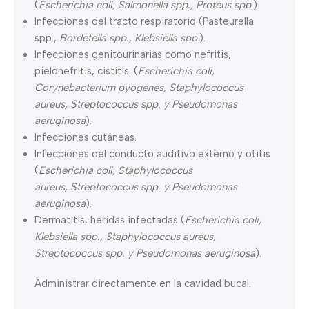
(
Escherichia coli, Salmonella spp., Proteus spp
.).
Infecciones del tracto respiratorio (Pasteurella
spp.,
Bordetella spp., Klebsiella spp
.).
Infecciones genitourinarias como nefritis,
pielonefritis, cistitis. (
Escherichia coli,
Corynebacterium
pyogenes, Staphylococcus
aureus, Streptococcus spp. y Pseudomonas
aeruginosa
).
Infecciones cutáneas.
Infecciones del conducto auditivo externo y otitis
(
Escherichia coli, Staphylococcus
aureus,
Streptococcus spp. y Pseudomonas
aeruginosa
).
Dermatitis, heridas infectadas (
Escherichia coli,
Klebsiella spp., Staphylococcus aureus,
Streptococcus
spp. y Pseudomonas aeruginosa
).
Administrar directamente en la cavidad bucal.